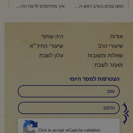
האם צמים בערב ראש השנה?
איך מתיחסים לדעת הרופא ביום כיפור?
אודות
היה שותף
שיעורי הרב
שיעורי החיד״א
שאלות ותשובות
עלון לשבת
מאמר לשבת
הצטרפות למסר היומי
שם
טלפון:
CAPTCHA
Click to accept reCaptcha validation.