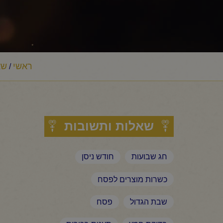
ראשי
שא
/
שאלות ותשובות
חג שבועות
חודש ניסן
כשרות מוצרים לפסח
שבת הגדול
פסח