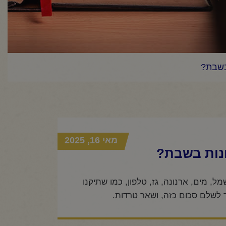
בשבת?
מאי 16, 2025
נות בשבת?
, מים, ארנונה, גז, טלפון, כמו שתיקנו
ך לשלם סכום כזה, ושאר טרדות.