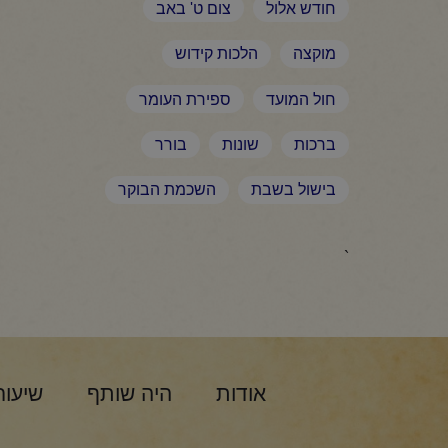
חודש אלול
צום ט' באב
מוקצה
הלכות קידוש
חול המועד
ספירת העומר
ברכות
שונות
בורר
בישול בשבת
השכמת הבוקר
`
אודות
היה שותף
שיעור