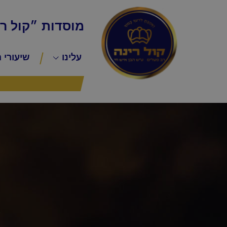
מוסדות ״קול ר
עלינו
שיעורי 