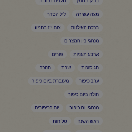
בדיקת חמץ
תענית בכורות
מצה עשירה
ליל הסדר
ברכת האילנות
צום י"ז בתמוז
מנהגי בין המצרים
ארבע תעניות
פורים
חג סוכות
שבת
חנוכה
ערב כיפור
מעוברת ביום כיפור
חולה ביום כיפור
מנהגי יום כיפור
יום הכיפורים
ראש השנה
סליחות