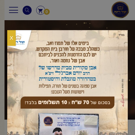
0
X
שאלות ותשובות
ראשי
שאלות ותשובות
שבת
מוקצה
האם מותר להזיז ספרי
/
,
/
/
קודש ללא שום צורך?