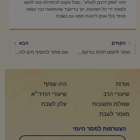
וזהו "ספק דרבנן לקולא", ומכל מקום לכתחילה טוב לחוש
ולצאת ידי כל השיטות, אך בדיעבד שהמעשה כבר נעשה
מותר בכל אופן ליהנות ממנו גם בשבת.
הקודם
הבא
מותר לחמם חלות בורקסים ועוגות על הפלאטה "בשבת"
אם מותר להוסיף מים לחמין בשבת כדי שלא ישרף
אודות
היה שותף
שיעורי הרב
שיעורי החיד״א
שאלות ותשובות
עלון לשבת
מאמר לשבת
הצטרפות למסר היומי
שם