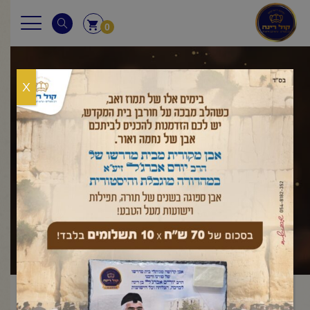
0
X
שאלות ותשובות
ראשי
שאלות ותשובות
שבת
בישול בשבת
גם המחמיר שלא
/
,
/
/
להוסיף מים רותחים לחמין, אם הוסיפו מותר לאכול את החמין