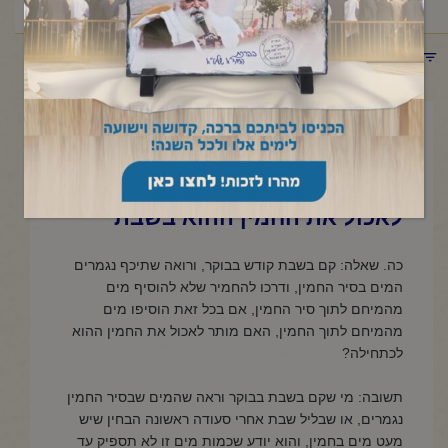
ההוא בשבת
תפריט קטגוריות
אפריל 28, 2022
גם המחמיר שלא להוסיף מים
רותחים לחמין, אם הוסיפו מותר
לאכול את החמין ההוא בשבת
כה. שאלה: קם בשבת קודש בבוקר, ורואה שתיכף נגמרים
המים בסיר החמין, ודרכו להחמיר שלא להוסיף מים
מהמיחם לתוך סיר החמין, אם בכל זאת הוסיפו מים
מהמיחם לתוך החמין, האם מותר לאכול את החמין ההוא
לכתחילה?
תשובה: מי שקם בשבת בבוקר וראה שהמים שבסיר החמין
נגמרים, או שבליל שבת אחרי סעודה ראשונה הבחין שיש
מעט מים בחמין, והוא יודע שכמות מים זו לא תספיק עד