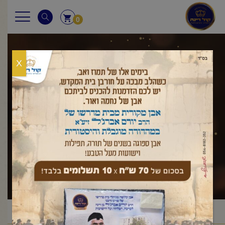
0
X
שונות
ראשי
שאלות ותשובות
שונות
/
/