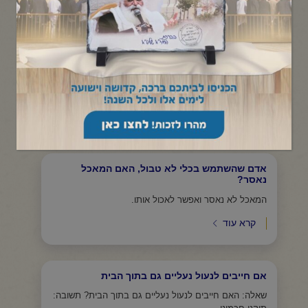
תפריט קטגוריות
מי שמתארחת שבת, היכן תדליק נרות שבת?
אם חוזרים לישון בבית ידליקו בבית בברכה נרות בשיעור
מספיק שיישארו...
קרא עוד
אדם שהשתמש בכלי לא טבול, האם המאכל
נאסר?
המאכל לא נאסר ואפשר לאכול אותו.
קרא עוד
אם חייבים לנעול נעליים גם בתוך הבית
שאלה: האם חייבים לנעול נעליים גם בתוך הבית? תשובה: