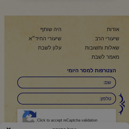
אודות
היה שותף
שיעורי הרב
שיעורי החיד״א
שאלות ותשובות
עלון לשבת
מאמר לשבת
הצטרפות למסר היומי
שם
טלפון:
CAPTCHA
Click to accept reCaptcha validation.