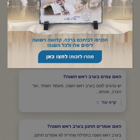
תפריט קטגוריות
האם מחדשים בגדים לכבוד ראש השנה?
מכבסין ומסתפרין בערב ראש השנה ולובשים בגדים
מכובסים ויפים, באמונתנו ובטחוננו...
קרא עוד
האם צמים בערב ראש השנה?
יש נוהגים לצום בערב ראש השנה, מעמוד השחר, ועד
הערב, ואנחנו...
קרא עוד
האם אומרים תחנון בערב ראש השנה?
בערב ראש השנה בתפילת שחרית לא אומרים תחנון,