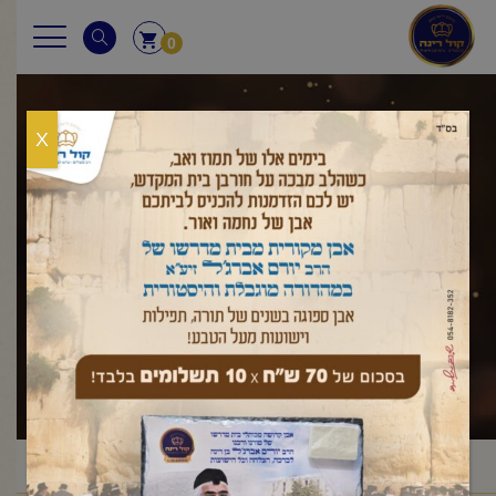
0
X
ראש השנה
ראשי
שאלות ותשובות
ראש השנה
/
/