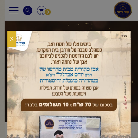
0
X
מעוברת ביום
כיפור
ראשי
שאלות ותשובות
מעוברת ביום כיפור
/
/