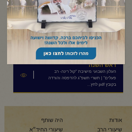
תפריט קטגוריות
ראש השנה תשפ"ה
העלון השבועי מישיבת "קול רינה- רב
פעלים" |תשרי תשפ"ה להדפסה והורדה
בקובץ pdf לחץ כאן>
ראש השנה
העלון השבועי מישיבת "קול רינה- רב
פעלים" | תשרי תשפ"ג להדפסה והורדה
בקובץ pdf לחץ...
אודות
היה שותף
שיעורי הרב
שיעורי החיד״א