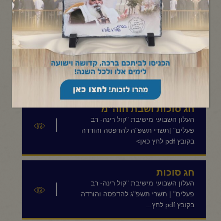
תפריט קטגוריות
שבת חוה"מ סוכות
העלון השבועי מישיבת "קול רינה- רב
פעלים" |תשרי תשפ"ו להדפסה והורדה
בקובץ pdf לחץ כאן>
חג סוכות ושבת חוה"מ
העלון השבועי מישיבת "קול רינה- רב
פעלים" |תשרי תשפ"ה להדפסה והורדה
בקובץ pdf לחץ כאן>
חג סוכות
העלון השבועי מישיבת "קול רינה- רב
פעלים" | תשרי תשפ"ג להדפסה והורדה
בקובץ pdf לחץ...