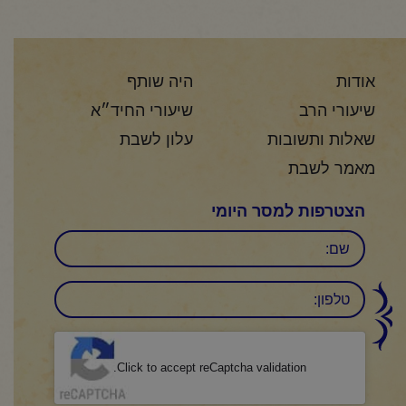
אודות
היה שותף
שיעורי הרב
שיעורי החיד״א
שאלות ותשובות
עלון לשבת
מאמר לשבת
הצטרפות למסר היומי
שם
טלפון:
CAPTCHA
Click to accept reCaptcha validation.