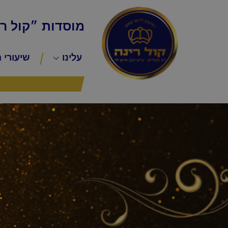
מוסדות ״קול ר
עלינו
שיעורי 