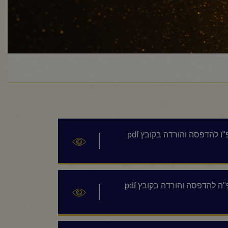
העלון השבועי מישיבת "קול רינה- רב פעלים" |חשון תשפ"ו להדפסה והורדה בקובץ pdf
העלון השבועי מישיבת "קול רינה- רב פעלים" |חשון תשפ"ה להדפסה והורדה בקובץ pdf