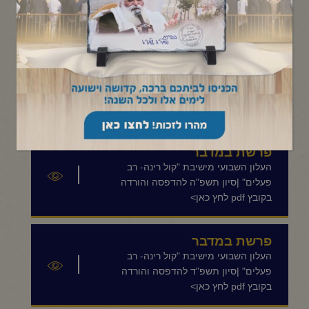
תפריט קטגוריות
פרשת במדבר
העלון השבועי מישיבת "קול רינה- רב
פעלים" |אייר תשפ"ו להדפסה והורדה בקובץ
pdf לחץ כאן>
פרשת במדבר
העלון השבועי מישיבת "קול רינה- רב
פעלים" |סיון תשפ"ה להדפסה והורדה
בקובץ pdf לחץ כאן>
פרשת במדבר
העלון השבועי מישיבת "קול רינה- רב
פעלים" |סיון תשפ"ד להדפסה והורדה
בקובץ pdf לחץ כאן>