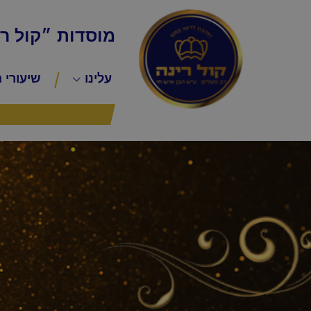
מוסדות ״קול ר
עלינו
שיעורי 