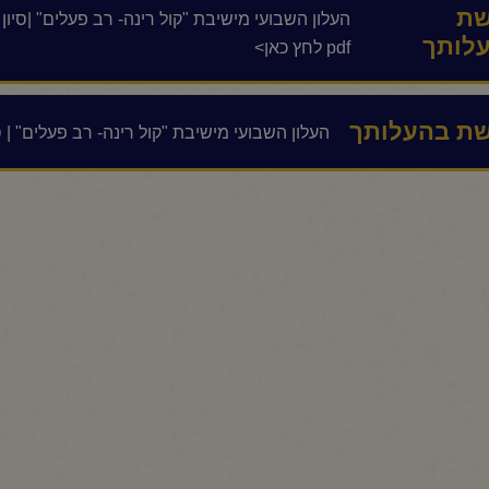
ת
העלון השבועי מישיבת "קול רינה- רב פעלים" |סי
לותך
pdf לחץ כאן>
ת בהעלותך
העלון השבועי מישיבת "קול רינה- רב פעלים" | סיון ת