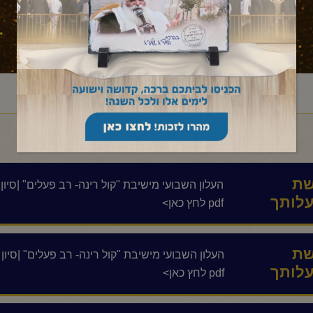
ראשי
עלון לשבת
במדבר
בהעלותך
/
/
/
ת
העלון השבועי מישיבת "קול רינה- רב פעלים" |סיו
לותך
pdf לחץ כאן>
ת
העלון השבועי מישיבת "קול רינה- רב פעלים" |סי
לותך
pdf לחץ כאן>