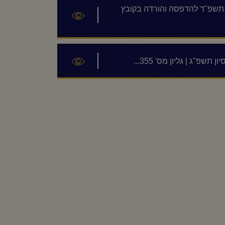
ון תשפ"ד להדפסה והורדה בקובץ
שפ"ג | גליון מס' 355...