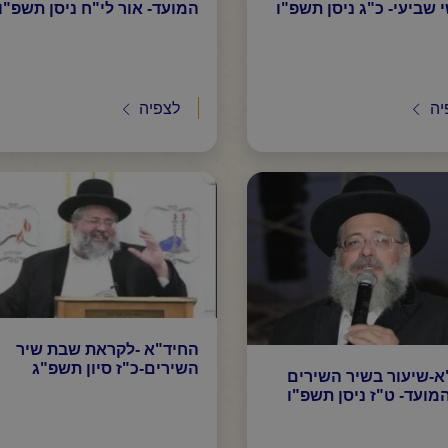
שביעי- כ"ג ניסן תשפ"ו
המועד- אור לי"ח ניסן תשפ"ו
יה
לצפיה
החיד"א -לקראת שבת שיר
השירים-כ"ז סיון תשפ"ג
א-שיעור בשיר השירים
מועד- ט"ז ניסן תשפ"ו