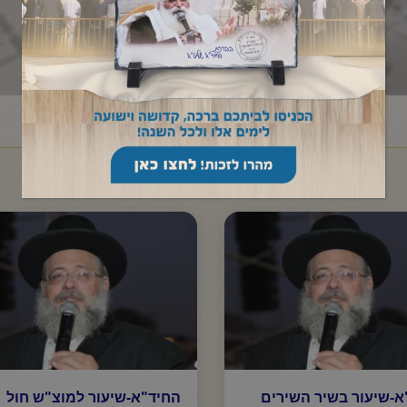
ראשי
שיעורי החיד"א
שיר השירים
/
/
א-שיעור בשיר השירים
החיד"א-שיעור למוצ"ש חול