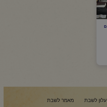
ם
עלון לשבת
מאמר לשבת