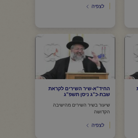
לצפיה
החיד"א-שיר השירים לקראת
שבת-כ"ג ניסן תשפ"ג
שיעור בשיר השירים מהישיבה
הקדושה
לצפיה