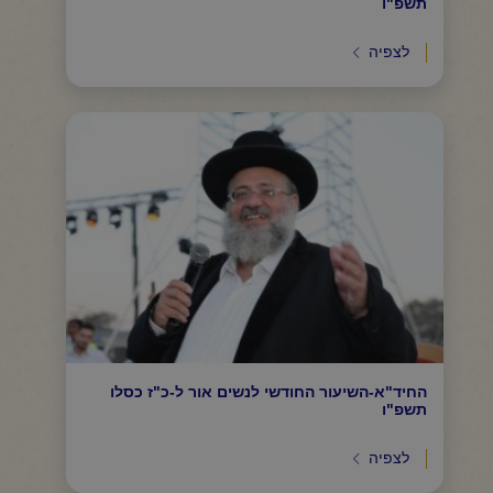
תשפ"ו
לצפיה
החיד"א-השיעור החודשי לנשים אור ל-כ"ז כסלו
תשפ"ו
לצפיה