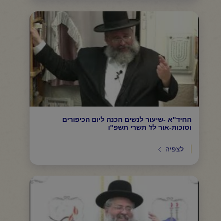
החיד"א -שיעור לנשים הכנה ליום הכיפורים
וסוכות-אור לז' תשרי תשפ"ו
לצפיה