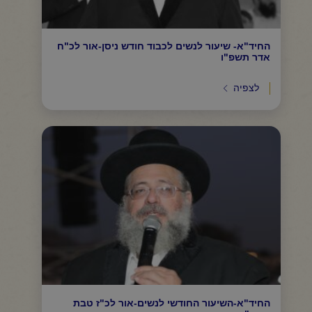
החיד"א- שיעור לנשים לכבוד חודש ניסן-אור לכ"ח
אדר תשפ"ו
לצפיה
החיד"א-השיעור החודשי לנשים-אור לכ"ז טבת