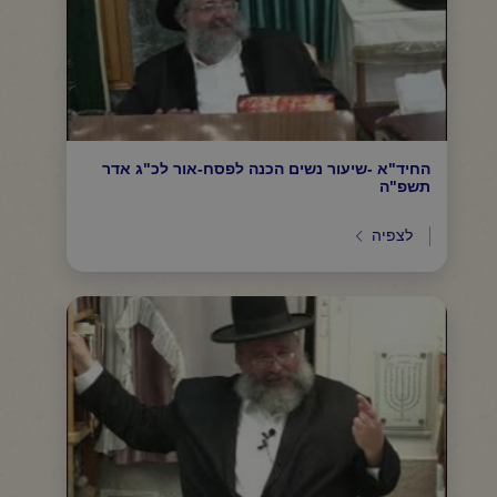
החיד"א -שיעור נשים הכנה לפסח-אור לכ"ג אדר
תשפ"ה
לצפיה