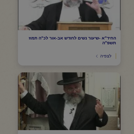
החיד"א -שיעור נשים לחודש אב-אור לכ"ה תמוז
תשפ"ה
לצפיה