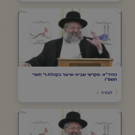
החיד"א -מקדשי שביעי-שיעור בקהלת-ד' תשרי
תשפ"ו
לצפיה