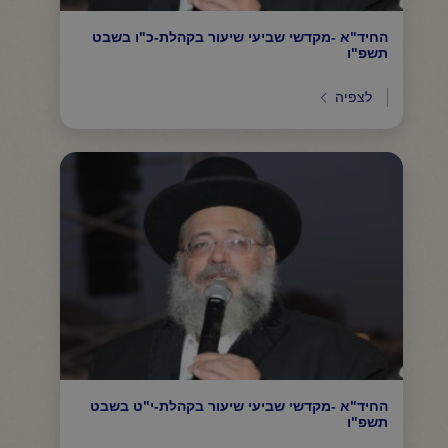
החיד"א -מקדשי שביעי שיעור בקהלת-כ"ו בשבט
תשפ"ו
לצפיה
החיד"א -מקדשי שביעי שיעור בקהלת-י"ט בשבט
תשפ"ו