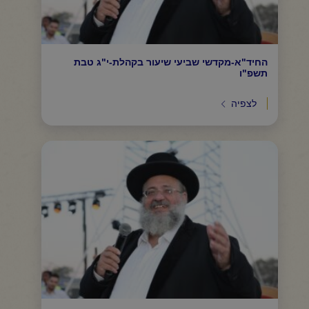
החיד"א-מקדשי שביעי שיעור בקהלת-י"ג טבת
תשפ"ו
לצפיה