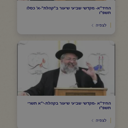
החיד"א- מקדשי שביעי שיעור ב"קהלת"-א' כסלו
תשפ"ו
לצפיה
החיד"א -מקדשי שביעי שיעור בקהלת-י"א תשרי
תשפ"ו
לצפיה