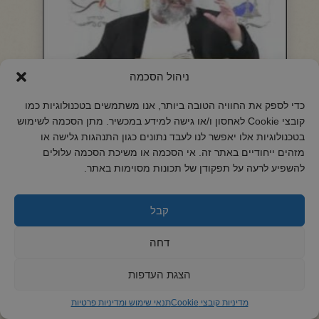
ניהול הסכמה
החיד"א -מקדשי שביעי "קהלת"-כ"ז ניסן תשפ"ה
כדי לספק את החוויה הטובה ביותר, אנו משתמשים בטכנולוגיות כמו
קובצי Cookie לאחסון ו/או גישה למידע במכשיר. מתן הסכמה לשימוש
לצפיה
בטכנולוגיות אלו יאפשר לנו לעבד נתונים כגון התנהגות גלישה או
מזהים ייחודיים באתר זה. אי הסכמה או משיכת הסכמה עלולים
להשפיע לרעה על תפקודן של תכונות מסוימות באתר.
קבל
דחה
הצגת העדפות
מדיניות קובצי Cookie
תנאי שימוש ומדיניות פרטיות