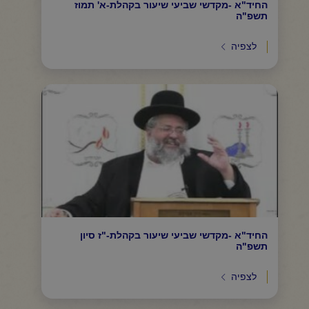
החיד"א -מקדשי שביעי שיעור בקהלת-א' תמוז
תשפ"ה
לצפיה
החיד"א -מקדשי שביעי שיעור בקהלת-"ז סיון
תשפ"ה
לצפיה