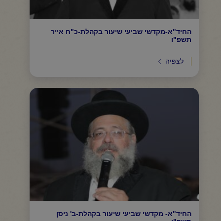
החיד"א-מקדשי שביעי שיעור בקהלת-כ"ח אייר
תשפ"ו
לצפיה
החיד"א- מקדשי שביעי שיעור בקהלת-ב' ניסן