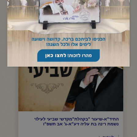
תפריט קטגוריות
החיד"א-שיעור "בקהלת"מקדשי שביעי לעילוי
נשמת רינה בת עליה זיע"א-ג' אב תשפ"ו