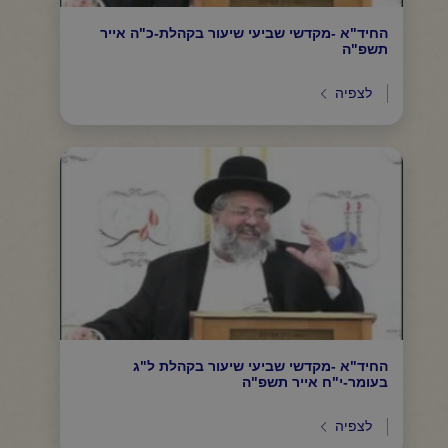
החיד"א -מקדשי שביעי שיעור בקהלת-כ"ה אייר
תשפ"ה
לצפיה
החיד"א -מקדשי שביעי שיעור בקהלת ל"ג
בעומר-י"ח אייר תשפ"ה
לצפיה