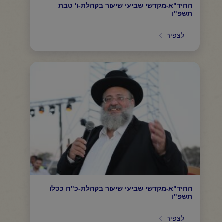
החיד"א-מקדשי שביעי שיעור בקהלת-ו' טבת
תשפ"ו
לצפיה
החיד"א-מקדשי שביעי שיעור בקהלת-כ"ח כסלו
תשפ"ו
לצפיה