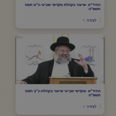
החיד"א -שיעור בקהלת מקדשי שביעי-כ"ט תמוז
תשפ"ה
לצפיה
החיד"א -מקדשי שביעי שיעור בקהלת-כ"ב תמוז
תשפ"ה
לצפיה