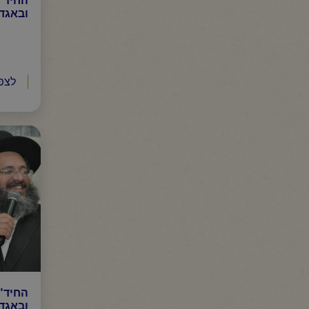
ובאגדה
לצפ
החיד"
ובאגדה