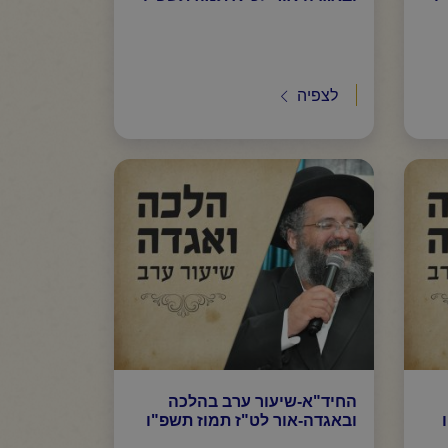
לצפיה
החיד"א-שיעור ערב בהלכה
ובאגדה-אור לט"ז תמוז תשפ"ו