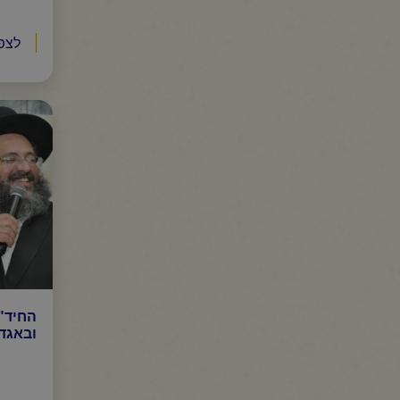
לצפ
החיד"
ובאגדה