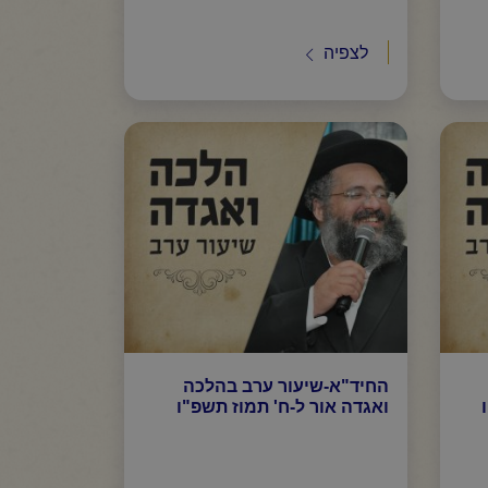
לצפיה
החיד"א-שיעור ערב בהלכה
ואגדה אור ל-ח' תמוז תשפ"ו