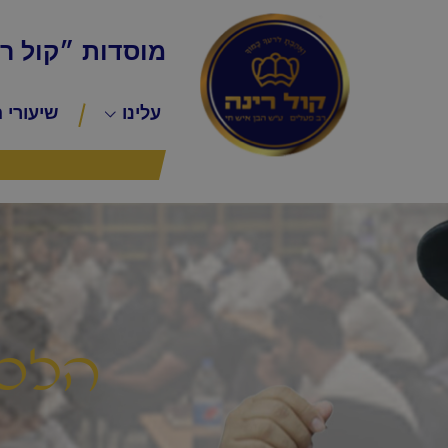
מוסדות ״קול ר
עלינו
שיעורי 
הלכה