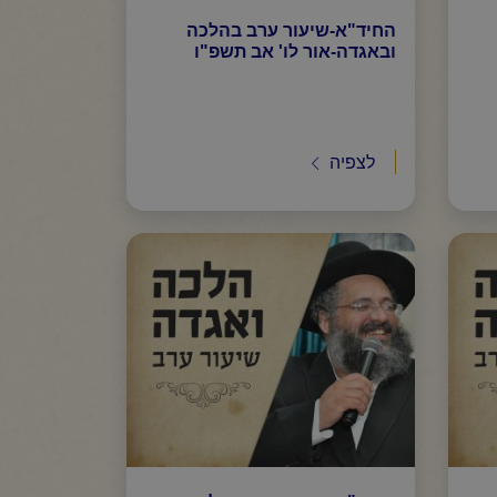
החיד"א-שיעור ערב בהלכה
ובאגדה-אור לו' אב תשפ"ו
לצפיה