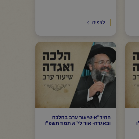
לצפיה
החיד"א-שיעור ערב בהלכה
ו
ובאגדה- אור לי"א תמוז תשפ"ו