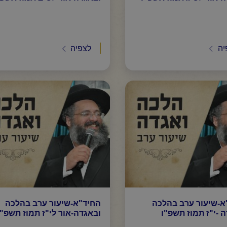
יה
לצפיה
א-שיעור ערב בהלכה
החיד"א-שיעור ערב בהלכה
 -י"ז תמוז תשפ"ו
ובאגדה-אור לי"ז תמוז תשפ"ו