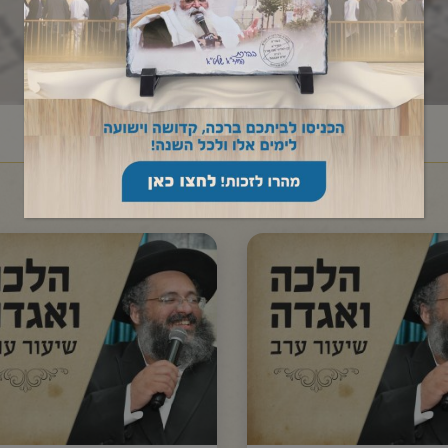
ראשי
שיעורי החיד"א
הלכה ואגדה שיעור ערב
/
/