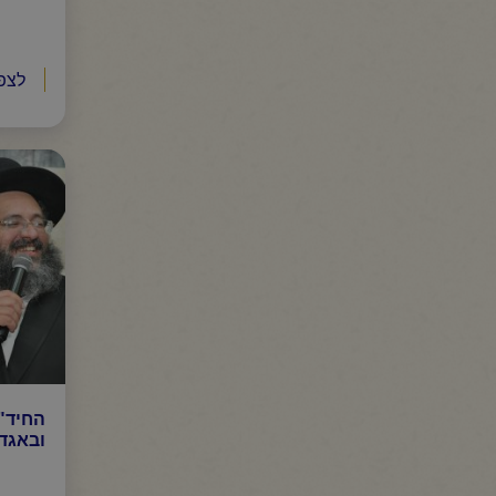
לצפ
החיד"
ובאגדה