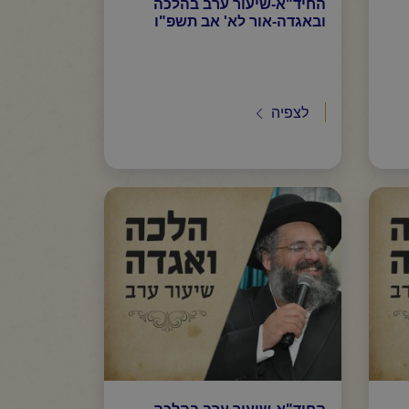
החיד"א-שיעור ערב בהלכה
ובאגדה-אור לא' אב תשפ"ו
לצפיה
החיד"א-שיעור ערב בהלכה