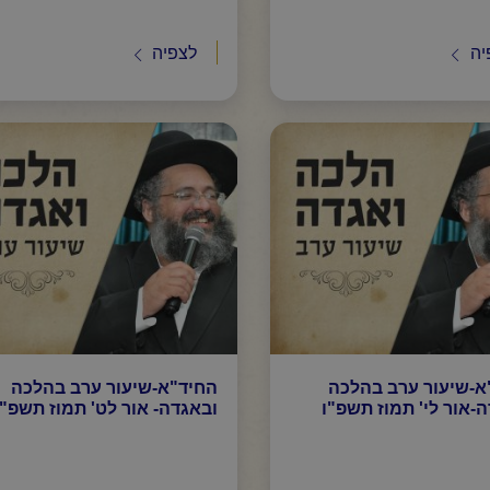
יה
לצפיה
א-שיעור ערב בהלכה
החיד"א-שיעור ערב בהלכה
-אור לי' תמוז תשפ"ו
ובאגדה- אור לט' תמוז תשפ"ו