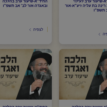
-שיעור ערב לעילוי
החיד"א-שיעור ערב בהלכה
ינה בת עליה זיע"א-אור
ובאגדה-אור לב' אב תשפ"ו
 תשפ"ו
לצפיה
יה
א-שיעור ערב בהלכה
החיד"א-שיעור ערב בהלכה