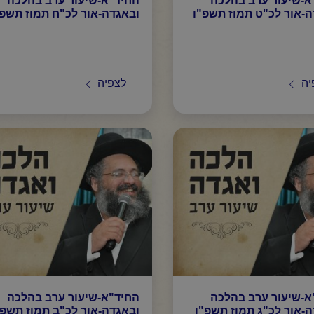
-אור לכ"ט תמוז תשפ"ו
ובאגדה-אור לכ"ח תמוז תשפ"
יה
לצפיה
א-שיעור ערב בהלכה
החיד"א-שיעור ערב בהלכה
-אור לכ"ג תמוז תשפ"ו
ובאגדה-אור לכ"ב תמוז תשפ"