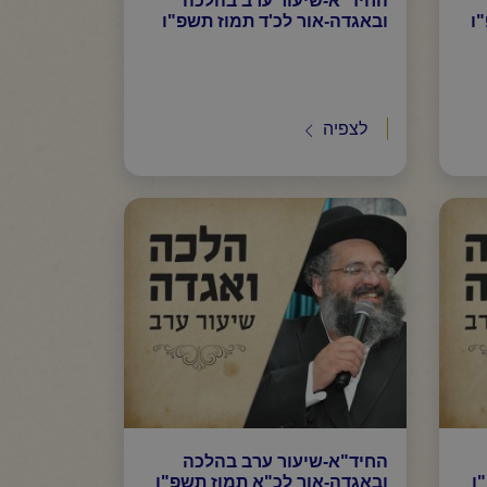
ו
ובאגדה-אור לכ'ד תמוז תשפ"ו
לצפיה
החיד"א-שיעור ערב בהלכה
ו
ובאגדה-אור לכ"א תמוז תשפ"ו