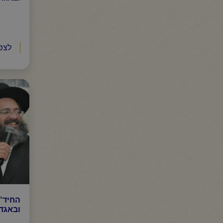
לצפ
החיד"
ובאגדה