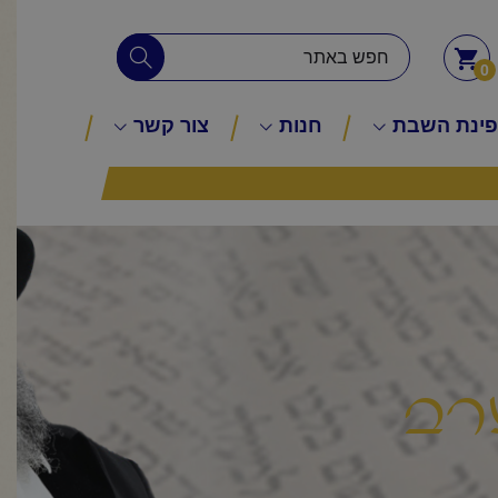
0
ינת השבת
חנות
צור קשר
רב