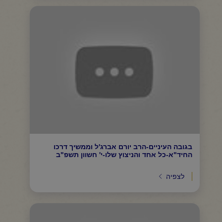
בגובה העיניים-הרב יורם אברג'ל וממשיך דרכו
החיד"א-כל אחד והניצוץ שלו-י' חשוון תשפ"ב
לצפיה