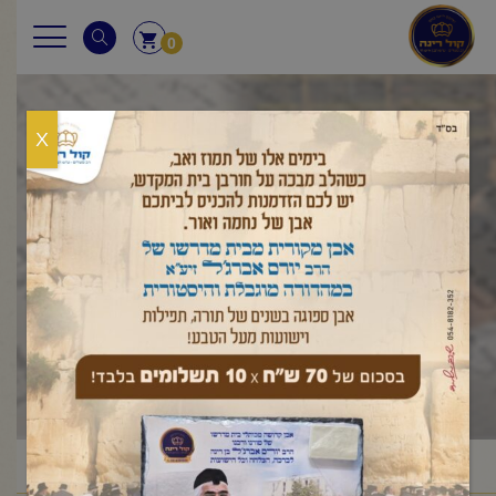
0
X
בגובה העיניים
הלכה ותניא יומי
ראשי
שיעורי החיד"א
בגובה העיניים הלכה ותניא יומי
/
/