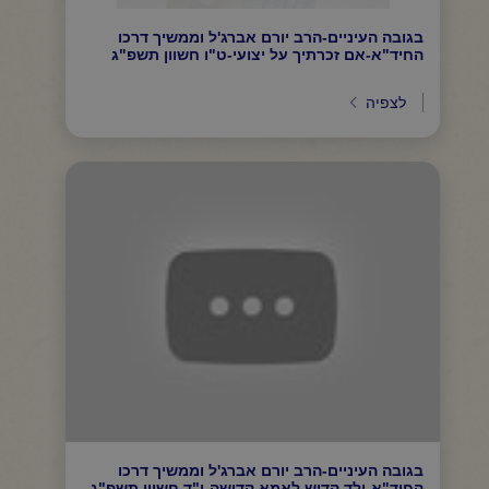
בגובה העיניים-הרב יורם אברג'ל וממשיך דרכו
החיד"א-אם זכרתיך על יצועי-ט"ו חשוון תשפ"ג
לצפיה
בגובה העיניים-הרב יורם אברג'ל וממשיך דרכו
החיד"א-ילד קדוש לאמא קדושה-י"ד חשוון תשפ"ג