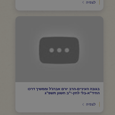
לצפיה
בגובה העיניים-הרב יורם אברג'ל וממשיך דרכו
החיד"א-בלי לחץ-י"ב חשוון תשפ"ג
לצפיה