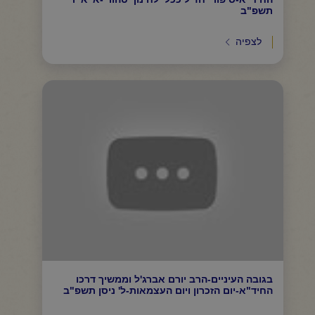
תשפ"ב
לצפיה
בגובה העיניים-הרב יורם אברג'ל וממשיך דרכו
החיד"א-יום הזכרון ויום העצמאות-ל' ניסן תשפ"ב