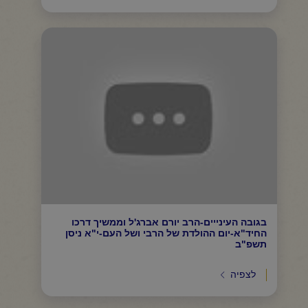
בגובה העינייים-הרב יורם אברג'ל וממשיך דרכו
החיד"א-יום ההולדת של הרבי ושל העם-י"א ניסן
תשפ"ב
לצפיה