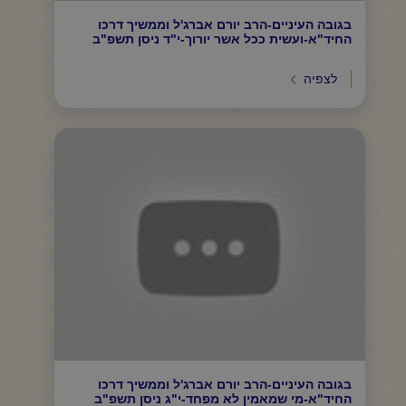
בגובה העיניים-הרב יורם אברג'ל וממשיך דרכו
החיד"א-ועשית ככל אשר יורוך-י"ד ניסן תשפ"ב
לצפיה
בגובה העיניים-הרב יורם אברג'ל וממשיך דרכו
החיד"א-מי שמאמין לא מפחד-י"ג ניסן תשפ"ב