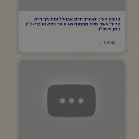
בגובה העיניים-הרב יורם אברג'ל וממשיך דרכו
החיד"א-מי שלא מתנפח מגיע עד כסא הכבוד-ט"ז
ניסן תשפ"ב
לצפיה