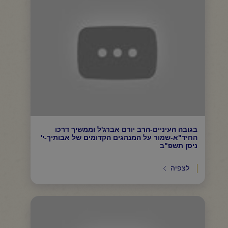
בגובה העיניים-הרב יורם אברג'ל וממשיך דרכו
החיד"א-שמור על המנהגים הקדומים של אבותיך-י'
ניסן תשפ"ב
לצפיה