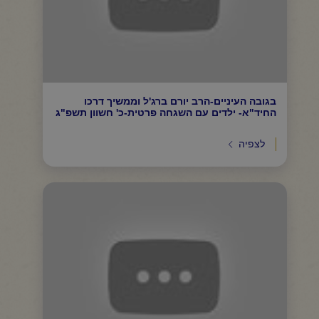
בגובה העיניים-הרב יורם ברג'ל וממשיך דרכו
החיד"א- ילדים עם השגחה פרטית-כ' חשוון תשפ"ג
לצפיה