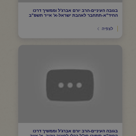
בגובה העיניים-הרב יורם אברג'ל וממשיך דרכו
החיד"א-תתחבר לאהבת ישראל-א' אייר תשפ"ב
לצפיה
בגובה העיניים-הרב יורם אברג'ל וממשיך דרכו
החיד"א-סיפורי חז"ל ככלי לחינוך טהור -א' אייר