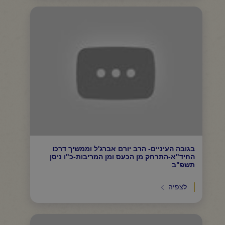
בגובה העיניים- הרב יורם אברג'ל וממשיך דרכו
החיד"א-התרחק מן הכעס ומן המריבות-כ"ו ניסן
תשפ"ב
לצפיה