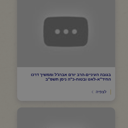
בגובה העיניים-הרב יורם אברג'ל וממשיך דרכו
החיד"א-לאט ובטוח-כ"ה ניסן תשפ"ב
לצפיה