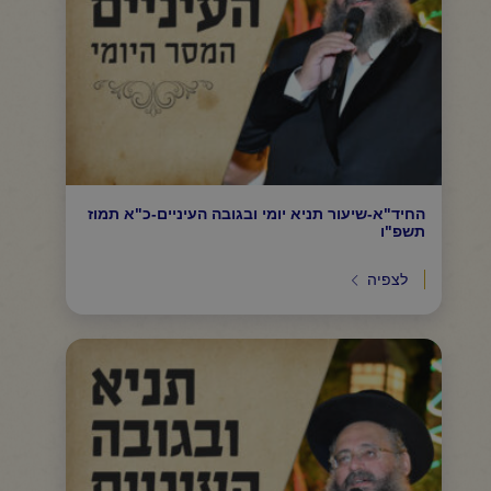
החיד"א-שיעור תניא יומי ובגובה העיניים-כ"א תמוז
תשפ"ו
לצפיה