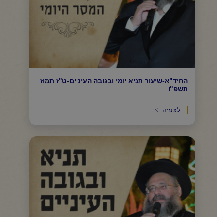
החיד"א-שיעור תניא יומי ובגובה העיניים-ט"ז תמוז
תשפ"ו
לצפיה