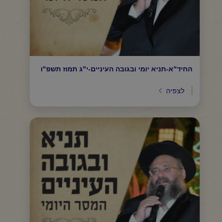
החיד"א-תניא יומי ובגובה העיניים-י"ג תמוז תשפ"ו
לצפיה