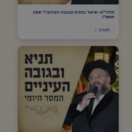
החיד"א- שיעור בתניא ובגובה העינים ד' תמוז
תשפ"ו
לצפיה