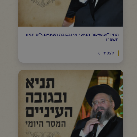
החיד"א-שיעור תניא יומי ובגובה העיניים-י"א תמוז
תשפ"ו
לצפיה