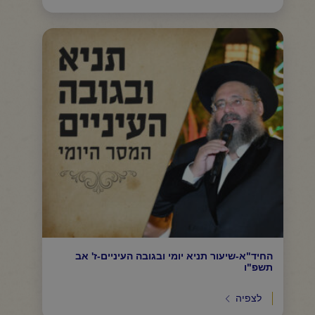
החיד"א-שיעור תניא יומי ובגובה העיניים-ז' אב
תשפ"ו
לצפיה