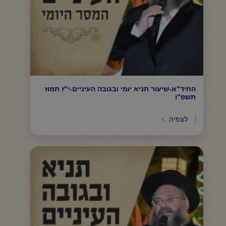
החיד"א-שיעור תניא יומי ובגובה העיניים-י"ז תמוז
תשפ"ו
לצפיה