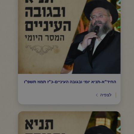
החיד"א-תניא יומי ובגובה העיניים-כ"ז תמוז תשפ"ו
לצפיה