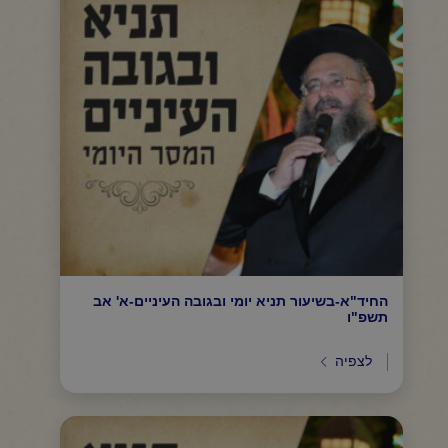
החיד"א-בשיעור תניא יומי ובגובה העיניים-א' אב
תשפ"ו
לצפיה