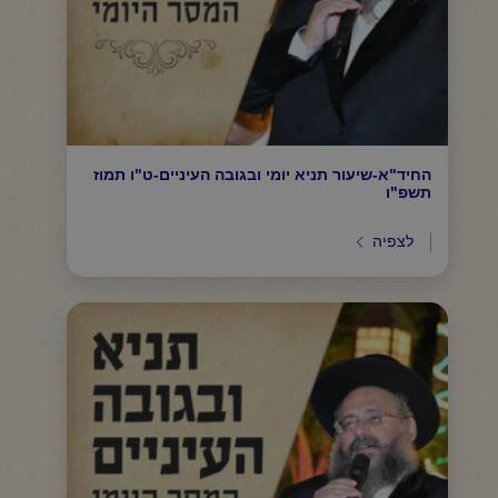
החיד"א-שיעור תניא יומי ובגובה העיניים-ט"ו תמוז
תשפ"ו
לצפיה