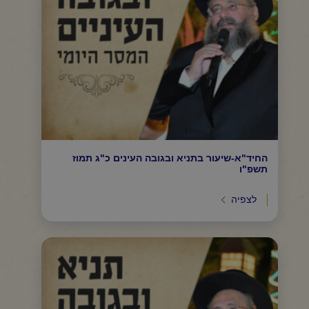
החיד"א-שיעור בתניא ובגובה העינים כ"ג תמוז
תשפ"ו
לצפיה