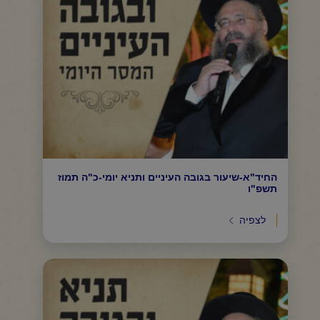
החיד"א-שיעור בגובה העיניים ותניא יומי-כ"ה תמוז
תשפ"ו
לצפיה