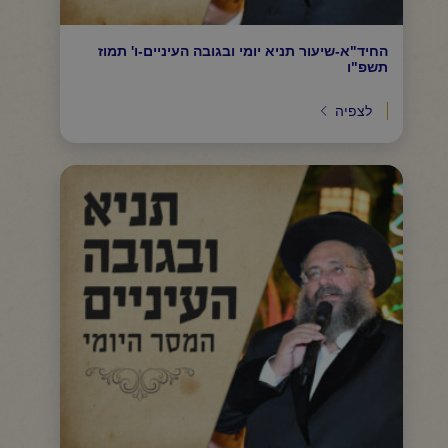
החיד"א-שיעור תניא יומי ובגובה העיניים-ו' תמוז
תשפ"ו
לצפיה