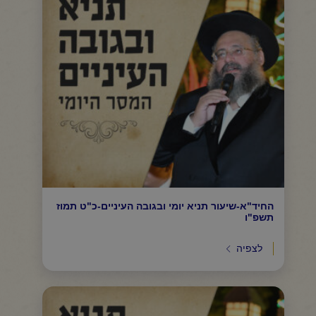
החיד"א-שיעור תניא יומי ובגובה העיניים-כ"ט תמוז
תשפ"ו
לצפיה