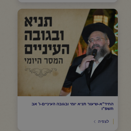
החיד"א-שיעור תניא יומי ובגובה העיניים-ו' אב
תשפ"ו
לצפיה