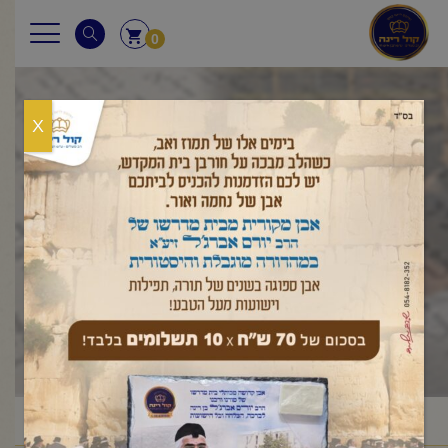
0
X
בגובה העיניים
הלכה ותניא יומי
ראשי
שיעורי החיד"א
בגובה העיניים הלכה ותניא יומי
/
/