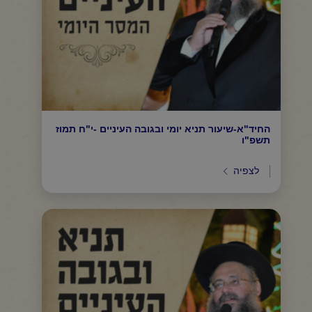
החיד"א-שיעור תניא יומי ובגובה העיניים -י"ח תמוז
תשפ"ו
לצפיה