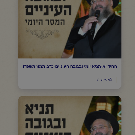
החיד"א-תניא יומי ובגובה העיניים-כ"ב תמוז תשפ"ו
לצפיה