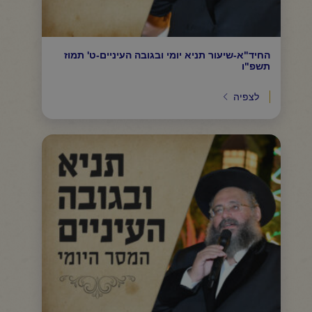
החיד"א-שיעור תניא יומי ובגובה העיניים-ט' תמוז
תשפ"ו
לצפיה