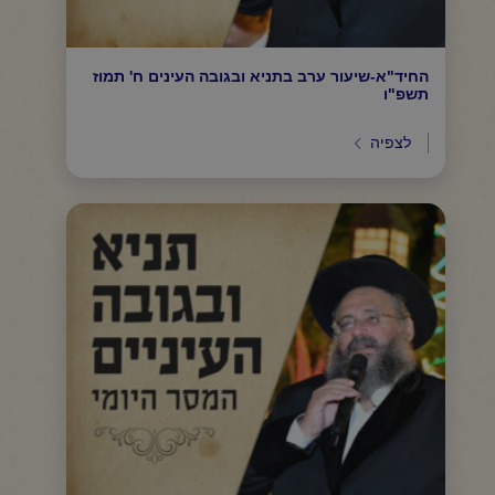
החיד"א-שיעור ערב בתניא ובגובה העינים ח' תמוז
תשפ"ו
לצפיה