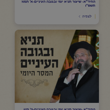
החיד"א- שיעור תניא יומי ובגובה העיניים-א' תמוז
תשפ"ו
לצפיה
החיד"א -שיעור תניא יומי ובגובה העיניים-ה' סיון