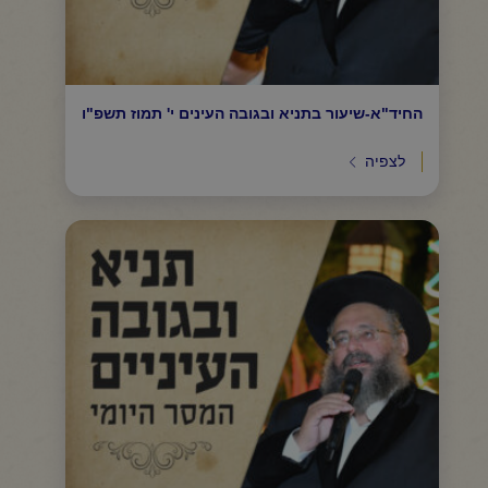
החיד"א-שיעור בתניא ובגובה העינים י' תמוז תשפ"ו
לצפיה