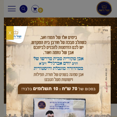
0
X
מאמר לשבת
ראשי
מאמר לשבת
שמות
תרומה
פרשת תרומה
/
/
/
/