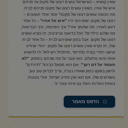
שאין קושיא – כשישראל עושים רצונו של מקום אז פניהם
איש אל אחיו, כשאין עושים רצונו של מקום פניהם לבית.
מה הכוונה עושים רצונו של מקום? אמר אחד הגאונים –
רצונו של מקום, שפניהם יהיו
"איש אל אחיו"
– כל אחד
דואג לאחיו. מה שלומך אחי? איך הפרנסה, איך הבריאות,
מה שלום הילדים? הכל בדאגה וברצינות, זה נקרא עושים
רצונו של מקום. אבל בזמן שפניהם לבית – כל אחד לבית
שלו, זה נקרא שאין עושים רצונו של מקום. יהודי שיודע
שישנו יהודי בצרה מתייסר, מתפתל ויש לאל ידו להושיע
אותו והוא מתעלם, הוא עובר על מה שכתוב בפסוק:
"לא
תעמוד על דם רעך"
. אם הוא מסוגל כביכול "להירדם"
ולישון בשקט בזמן שאחיו בצרה, צריך לבדוק טוב טוב
בשורשים שלו, אם הוא אכן מזרע ישראל. אולי בטעות
באחת העליות העלו גם איזה עובד זר…
הדפס מאמר