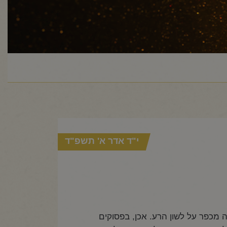
י"ד אדר א' תשפ"ד
ה מכפר על לשון הרע. אכן, בפסוקים