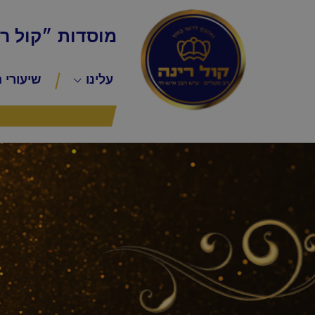
מוסדות ״קול ר
עלינו
שיעורי 