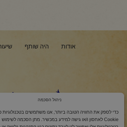
אודות
היה שותף
שיעור
הצטרפות למסר 
ניהול הסכמה
כדי לספק את החוויה הטובה ביותר, אנו משתמשים בטכנולוגיות כמ
Cookie לאחסון ו/או גישה למידע במכשיר. מתן הסכמה לשימוש
בטכנולוגיות אלו יאפשר לנו לעבד נתונים כגון התנהגות גלישה או 