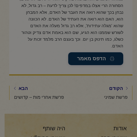
הסחורה הרי אצלו במדפים! לכן צריך לדעת – רב גדול, לא
נבחן בכך שהוא רואה את העבר של האדם, אלא המבחן
הוא, האם הוא רואה את העתיד של האדם. לא הכוונה
שהוא 'מגלה עתידות', אלא רב גדול מעלה את האדם
לשורש שממנו הוא הגיע, שם הוא באמת אדם צדיק וטהור
כשלג, כמו תינוק בן יום. וכך בעצם הרב מלמד זכות על
האדם.
הדפס מאמר
הקודם
הבא
פרשת שמיני
פרשת אחרי מות – קדושים
אודות
היה שותף