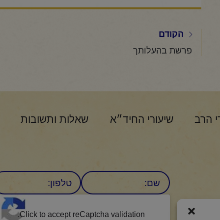
הקודם
פרשת בהעלותך
י הרב
שיעורי החיד״א
שאלות ותשובות
שם
טלפון:
CAPTCHA
היומי
Click to accept reCaptcha validation.