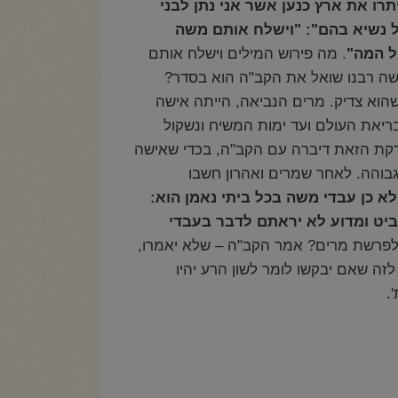
רו את ארץ כנען אשר אני נתן לבני
 נשיא בהם": "וישלח אותם משה
ל המה"
. מה פירוש המילים וישלח אותם
שה רבנו שואל את הקב"ה הוא בסדר?
הוא צדיק. מרים הנביאה, הייתה אישה
ריאת העולם ועד ימות המשיח ונשקול
קת הזאת דיברה עם הקב"ה, בכדי שאישה
בוהה. לאחר שמרים ואהרון חשבו
לא כן עבדי משה בכל ביתי נאמן הוא:
ביט ומדוע לא יראתם לדבר בעבדי
לפרשת מרים? אמר הקב"ה – שלא יאמרו,
לזה שאם יבקשו לומר לשון הרע יהיו
.