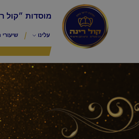
מוסדות ״קול ר
עלינו
שיעורי 