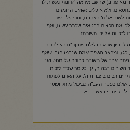
ומא פו, ב) שהשב מיראה "זדונות נעשות לו
בחטאים, ולא אוכלים אגוזים הרומזים
ת לשוב אל ה' באהבה, והרי על השב
ולכן אנו חפצים בחטאים שכבר עשינו, ואף
לזכויות על ידי תשובתנו.
נקל, כיון שבאותו לילה שהקב"ה בא להכות
, כג), ומבאר השפת אמת שנרמז בזה, שאף
י פתח אחד של תשובה כחודה של מחט ואני
ר השירים רבה ה, ג), כלומר שכדי לזכות
תחים רבים בעבודת ה', על האדם לפתוח
 אולם בפסח הקב"ה כביכול מוחל ופוסח
ל כל יהודי באשר הוא.