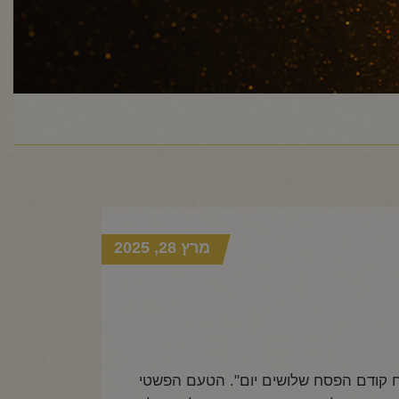
מרץ 28, 2025
סח קודם הפסח שלושים יום". הטעם הפשטי