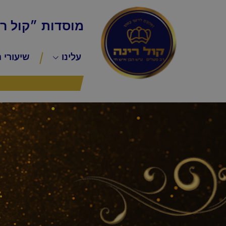
מוסדות ״קול ר
עלינו
שיעורי 