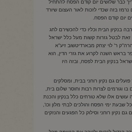
ריך כבר שלושים יום קודם הפסח להתחיל
נרמז בזה שכדי לזכות לאור העצום שיורד
ם יום קודם הפסח.
ה בנקיון הבית וכליו כדי להכשירם לחג
 זאת לבטל גזרות קשות מעל כלל ישראל
ה"ק ר' לוי יצחק מבארדיטשוב זיע"א
ר בראש השנה לקרוע את גזרי הדין, הוא
ראל בנקיון הבית לפסח, ובזה היו
ד פועלים גם נקיון רוחני בבית, ומסלקים
בו וגורמים לצרות רבות וחוסר שלום בית,
 עושים אלו שלא טורחים כלל בנקיון והכנת
שבעת ימי הפסח והולכים לבתי מלון וכו',
גם נקיון רוחני וסילוק כל הפגעים והנזקים