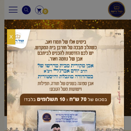
0
X
מאמר לשבת
ראשי
מאמר לשבת
בראשית
מקץ
פרשת מקץ
/
/
/
/