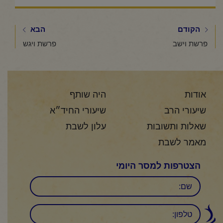
הקודם
הבא
פרשת וישב
פרשת ויגש
אודות
היה שותף
שיעורי הרב
שיעורי החיד״א
שאלות ותשובות
עלון לשבת
מאמר לשבת
הצטרפות למסר היומי
שם
טלפון: