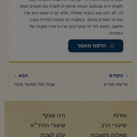
תקנתו היא שבפעם הבאה שיזמן לו לשבת עם אנשים מסוג
זה, לא ינהג שוב בענוה פסולה, אלא יגביה עצמו כעץ ארז
כנגדם וישתיק אותם, ובמקרה זה הגאוה למידה טובה
תחשב. נמצא לפי זה שאף בעץ ארז נרמזת תקנתו של
המצורע.
הדפס מאמר
הקודם
הבא
פרשת תזריע
שבת חול המועד פסח
אודות
היה שותף
שיעורי הרב
שיעורי החיד״א
שאלות ותשובות
עלון לשבת