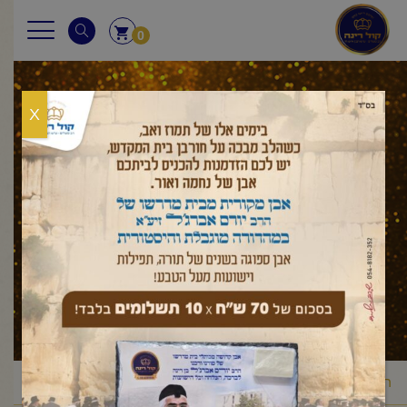
0
X
מאמר לשבת
ראשי
מאמר לשבת
ויקרא
מצורע
פרשת מצורע – שבת הגדול
/
/
/
/