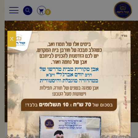
0
X
מאמר לשבת
ראשי
מאמר לשבת
במדבר
מטות
פרשת מטות – מסעי
/
/
/
/