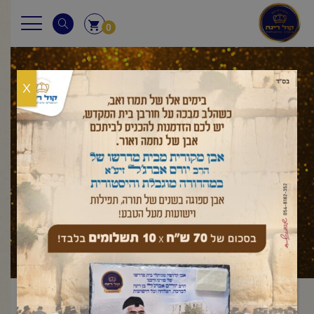
0
X
מאמר לשבת
ראשי
מאמר לשבת
בראשית
בראשית
פרשת בראשית –
/
/
/
/
פתיחת התורה באות ב'