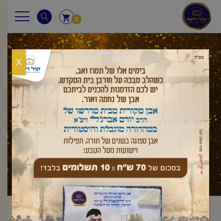
0
X
מאמר לשבת
ראשי
מאמר לשבת
במדבר
במדבר
פרשת במדבר – חג
/
/
/
/
שבועות