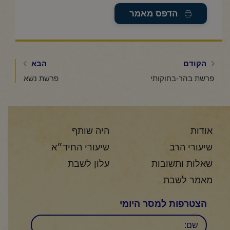
הדפס מאמר
הקודם
הבא
פרשת בהר-בחוקותי
פרשת נשא
אודות
היה שותף
שיעורי הרב
שיעורי החיד״א
שאלות ותשובות
עלון לשבת
מאמר לשבת
הצטרפות למסר היומי
שם