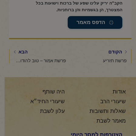
הקב"ה יריק עלינו שפע של ברכות וישועות בכל
המצטרך, הן בגשמיות והן ברוחניות.
הדפס מאמר
הקודם
הבא
פרשת תזריע
פרשת אמור – טוב להודות לה'
אודות
היה שותף
שיעורי הרב
שיעורי החיד״א
שאלות ותשובות
עלון לשבת
מאמר לשבת
הצטרפות למסר היומי