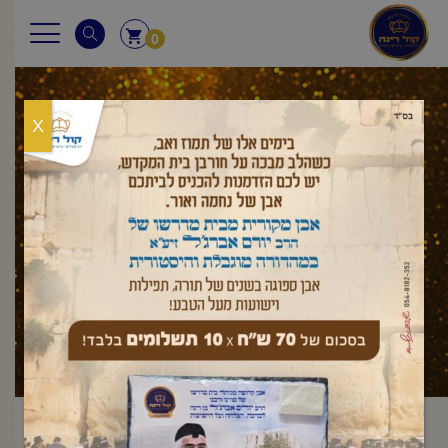
0
X
מאמר לשבת
ראשי
מאמר לשבת
ויקרא
אחרי מות
פרשת אחרי מות –
/
/
/
/
קדושים