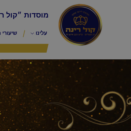
מוסדות ״קול ר
עלינו
שיעורי 