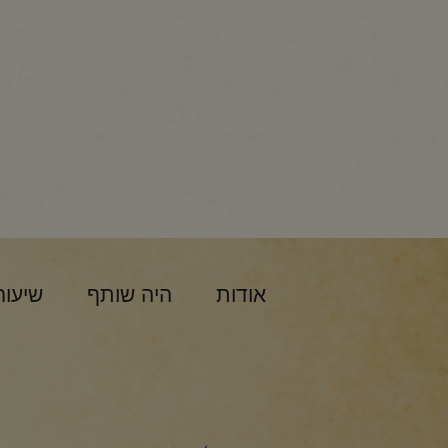
אודות
היה שותף
שיעור