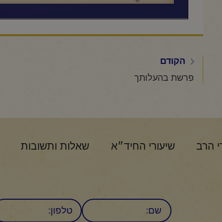
הקודם
פרשת בהעלותך
י הרב
שיעורי החיד״א
שאלות ותשובות
שם
טלפון: