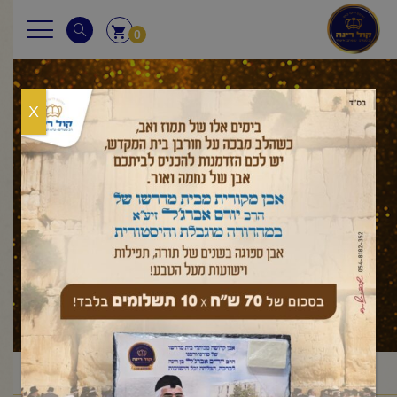
0
X
עלון לשבת
ראשי
עלון לשבת
דברים
שופטים
פרשת שופטים
/
/
/
/