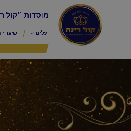
מוסדות ״קול ר
עלינו
שיעורי 