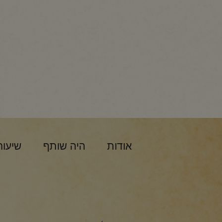
אודות
היה שותף
שיעור