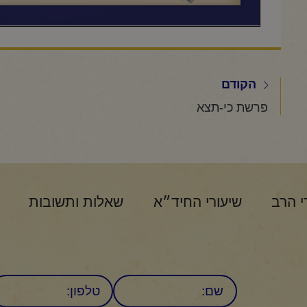
הקודם
פרשת כי-תצא
י הרב
שיעורי החיד״א
שאלות ותשובות
שם
טלפון: