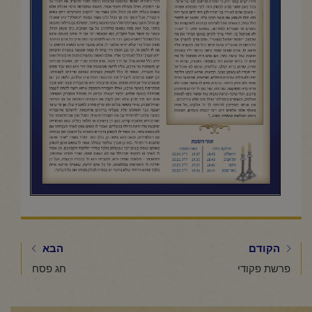
הקודם
הבא
פרשת פקודי
חג פסח