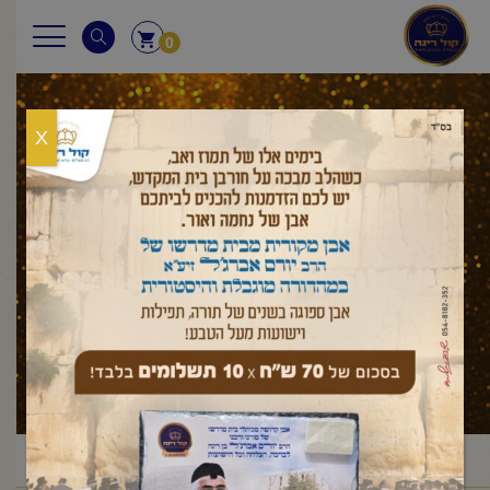
0
X
עלון לשבת
ראשי
עלון לשבת
ויקרא
ויקרא
פרשת ויקרא
/
/
/
/