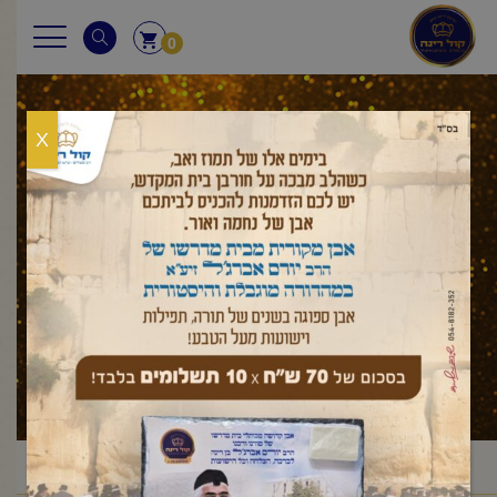
0
X
עלון לשבת
ראשי
עלון לשבת
בראשית
ויגש
פרשת ויגש
/
/
/
/