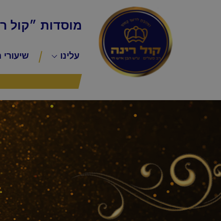
מוסדות ״קול ר
עלינו
שיעורי 