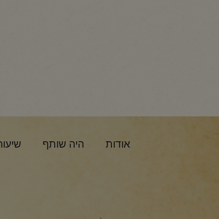
אודות
היה שותף
שיעור