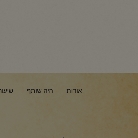
אודות
היה שותף
שיעור