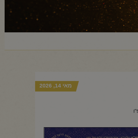
מאי 14, 2026
ו