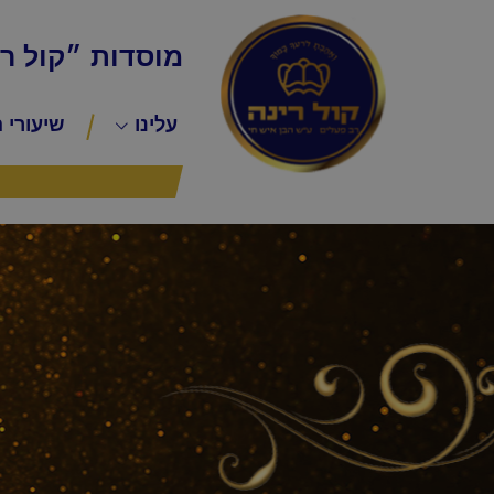
מוסדות ״קול ר
עלינו
שיעורי 