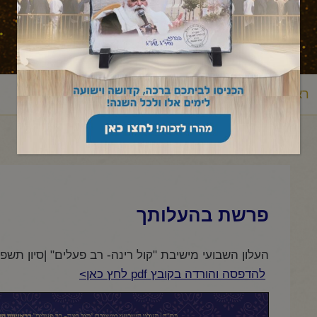
ראשי
עלון לשבת
במדבר
בהעלותך
פרשת בהעלותך
/
/
/
/
פרשת בהעלותך
העלון השבועי מישיבת "קול רינה- רב פעלים" |סיון תשפ"
להדפסה והורדה בקובץ pdf לחץ כאן>