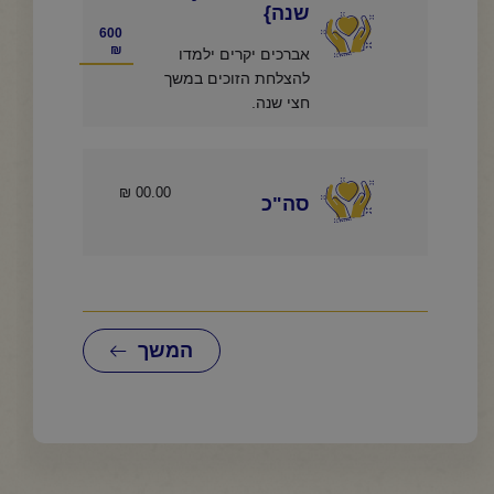
שנה}
600
₪
אברכים יקרים ילמדו
להצלחת הזוכים במשך
חצי שנה.
סה"כ
המשך