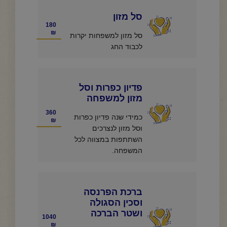
סל מזון
180
₪
סל מזון למשפחות יקרות
לכבוד החג
פדיון כפרות וסל
מזון למשפחה
360
כמידי שנה פדיון כפרות
₪
וסל מזון לנצרכים
השתתפות במצווה לכל
המשפחה.
ברכת הפרנסה
וסכין הסגולה
ושטר הברכה
1040
₪