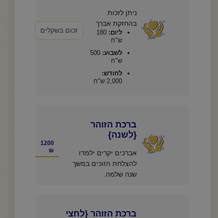
ניתן לזכות
בהחזקת אברך
ליום:
180
ש"ח
לשבוע:
500
ש"ח
לחודש:
2,000 ש"ח
ברכת הזוהר
{לשנה}
1200
₪
אברכים יקרים ילמדו
להצלחת הזוכים במשך
שנה שלמה.
ברכת הזוהר {לחצי