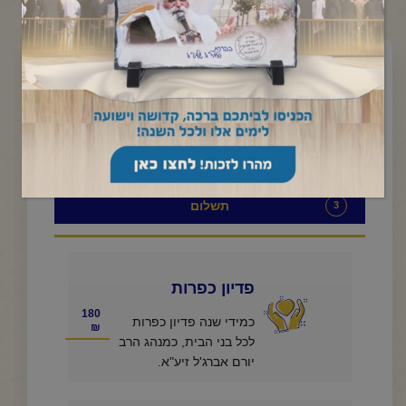
למה מיועדת תרומתך
1
פרטים אישיים
2
תשלום
3
פדיון כפרות
180
כמידי שנה פדיון כפרות
₪
לכל בני הבית, כמנהג הרב
יורם אברג'ל זיע"א.