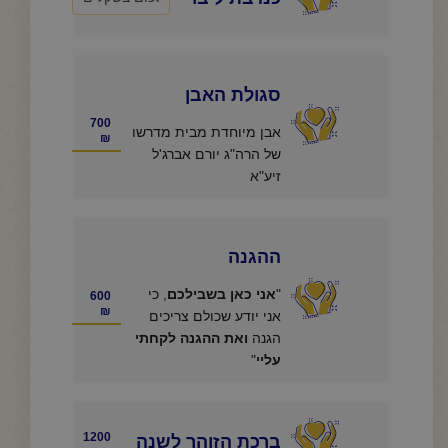
סגולת האבן
700
אבן מיוחדת מבית מדרשו
₪
של הרה"ג יורם אברג'ל
זיע"א
ההגנה
"
אני כאן בשבילכם
, כי
600
₪
אני יודע שכולם צריכים
הגנה
ואת ההגנה לקחתי
עליי
"
1200
ברכת הזוהר לשנה