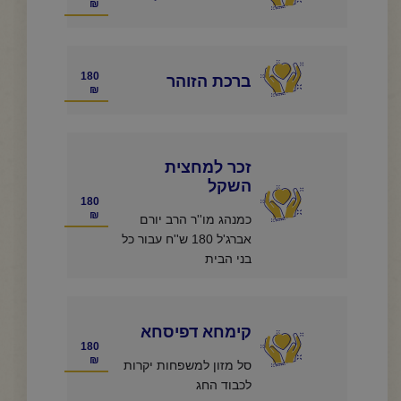
₪
180
ברכת הזוהר
₪
זכר למחצית
השקל
180
₪
כמנהג מו''ר הרב יורם
אברג'ל 180 ש''ח עבור כל
בני הבית
קימחא דפיסחא
180
₪
סל מזון למשפחות יקרות
לכבוד החג