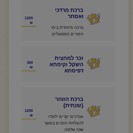
ברכת מרדכי
ואסתר
1200
₪
ברכה מיוחדת בימי
הפורים המסוגלים.
זכר למחצית
360
השקל וקימחא
₪
דפיסחא
ברכת הזוהר
{שנתית}
1200
₪
אברכים יקרים ילמדו
להצלחת הזוכים במשך
שנה שלמה.