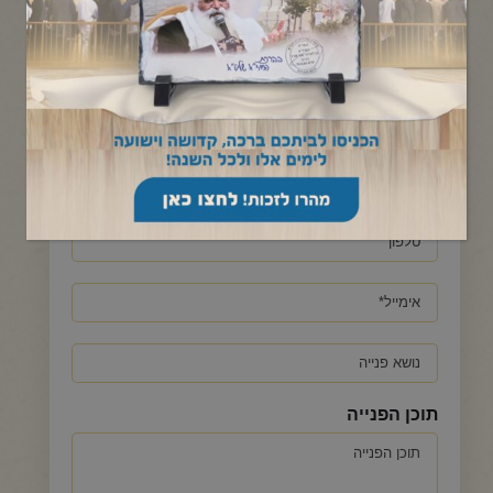
כאן תוכלו לשלוח שם לברכה על ציונו של מו"ר הרב יורם
אברג'ל.
שם
מלא
*
טלפון
אימייל
*
נושא
פנייה
תוכן הפנייה